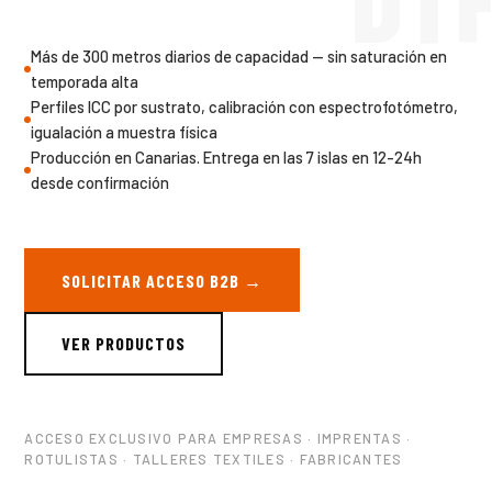
Más de 300 metros diarios de capacidad — sin saturación en
temporada alta
Perfiles ICC por sustrato, calibración con espectrofotómetro,
igualación a muestra física
Producción en Canarias. Entrega en las 7 islas en 12-24h
desde confirmación
SOLICITAR ACCESO B2B →
VER PRODUCTOS
ACCESO EXCLUSIVO PARA EMPRESAS · IMPRENTAS ·
ROTULISTAS · TALLERES TEXTILES · FABRICANTES